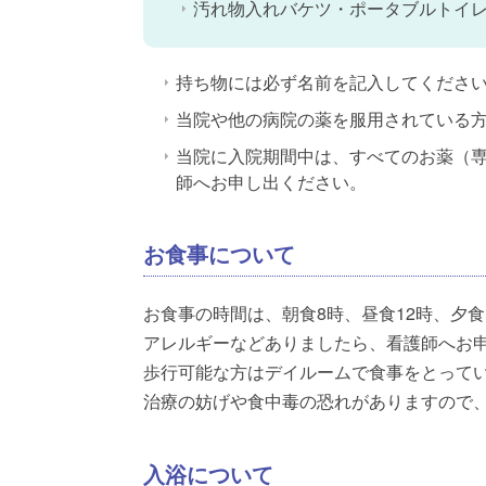
汚れ物入れバケツ・ポータブルトイ
持ち物には必ず名前を記入してくださ
当院や他の病院の薬を服用されている
当院に入院期間中は、すべてのお薬（
師へお申し出ください。
お食事について
お食事の時間は、朝食8時、昼食12時、夕食
アレルギーなどありましたら、看護師へお
歩行可能な方はデイルームで食事をとって
治療の妨げや食中毒の恐れがありますので
入浴について