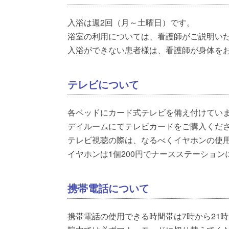
入浴は週2回（月～土曜日）です。
浴室の利用については、看護師がご説明い
入浴ができない患者様は、看護師が身体を
テレビについて
各ベッドにカード式テレビを備え付けてい
デイルームにてテレビカードをご購入くだ
テレビ視聴の際は、なるべくイヤホンの使
イヤホンは1個200円でナースステーショ
携帯電話について
携帯電話の使用できる時間帯は7時から21