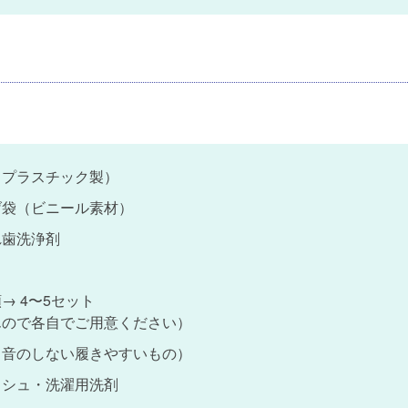
（プラスチック製）
げ袋（ビニール素材）
れ歯洗浄剤
 4〜5セット
んので各自でご用意ください）
（音のしない履きやすいもの）
ッシュ・洗濯用洗剤