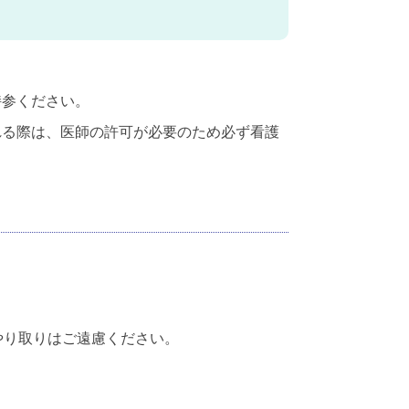
持参ください。
れる際は、医師の許可が必要のため必ず看護
やり取りはご遠慮ください。