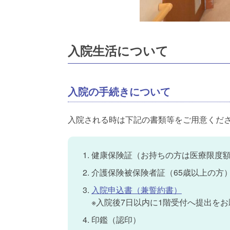
入院生活について
入院の手続きについて
入院される時は下記の書類等をご用意くだ
健康保険証（お持ちの方は医療限度
介護保険被保険者証（65歳以上の方
入院申込書（兼誓約書）
※入院後7日以内に1階受付へ提出を
印鑑（認印）