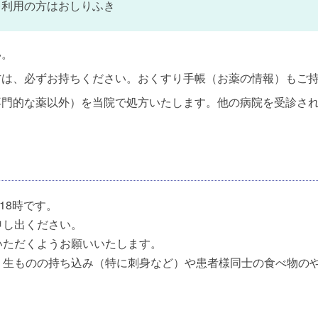
レ利用の方はおしりふき
い。
方は、必ずお持ちください。おくすり手帳（お薬の情報）もご
専門的な薬以外）を当院で処方いたします。他の病院を受診さ
18時です。
申し出ください。
いただくようお願いいたします。
、生ものの持ち込み（特に刺身など）や患者様同士の食べ物の