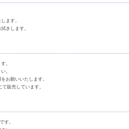
たします。
お拭きします。
ます。
さい。
用をお願いいたします。
ンにて販売しています。
時です。