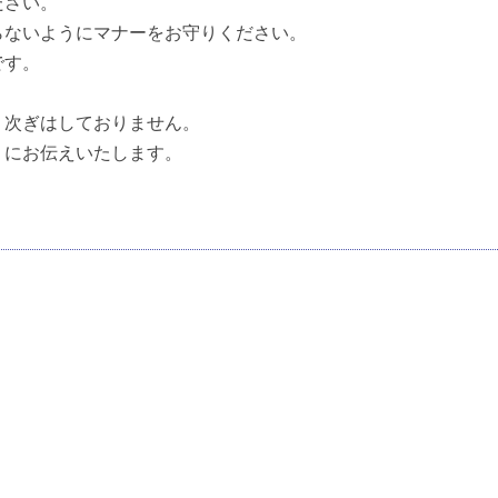
ださい。
らないようにマナーをお守りください。
です。
り次ぎはしておりません。
うにお伝えいたします。