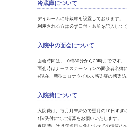
冷蔵庫について
デイルームに冷蔵庫を設置しております。
利用される方は必ず日付・名前を記入して
入院中の面会について
面会時間は、10時30分から20時までです。
面会時はナースステーションの面会者名簿
※現在、新型コロナウイルス感染症の感染
入院費について
入院費は、毎月月末締めで翌月の10日すぎ
1階受付にてご清算をお願いいたします。
退院時には退院当日を含むすべての清算の